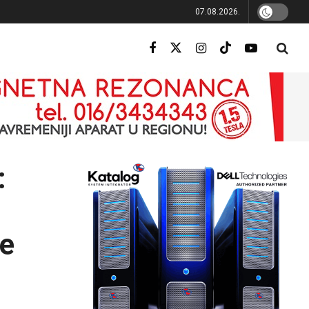
07.08.2026.
:
je