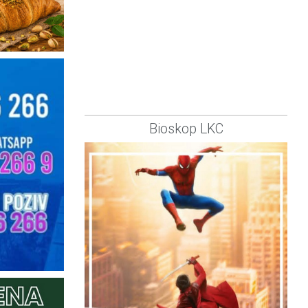
Bioskop LKC